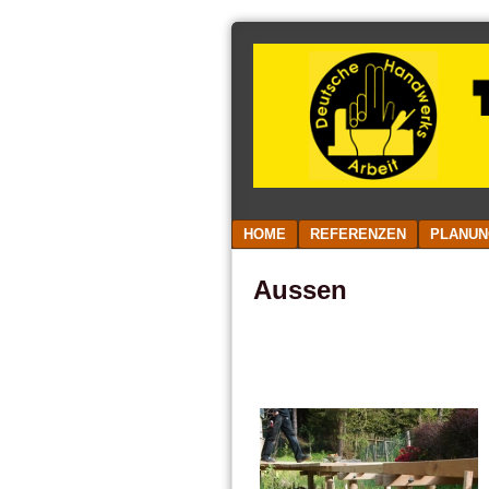
TISCHLEREI
GEYER
Menu
SKIP TO CONTENT
HOME
REFERENZEN
PLANUN
Aussen