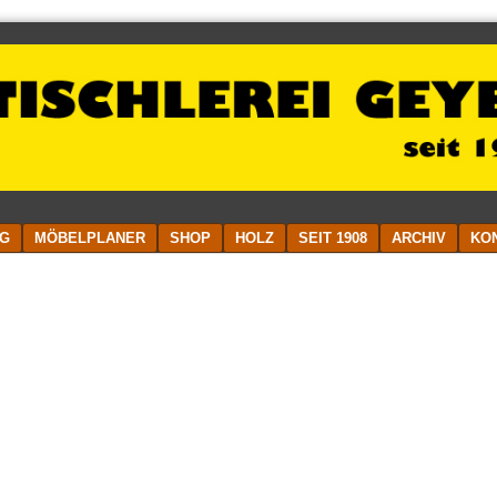
G
MÖBELPLANER
SHOP
HOLZ
SEIT 1908
ARCHIV
KO